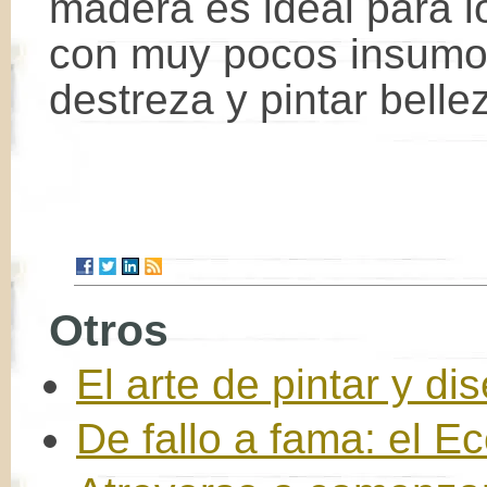
madera es ideal para lo
con muy pocos insumos
destreza y pintar bellez
Otros
El arte de pintar y di
De fallo a fama: el 