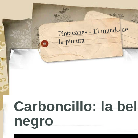
Pintacanes - El mundo de
la pintura
Carboncillo: la be
negro