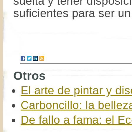
suelta y tener disposic
suficientes para ser un
Otros
El arte de pintar y di
Carboncillo: la belle
De fallo a fama: el 